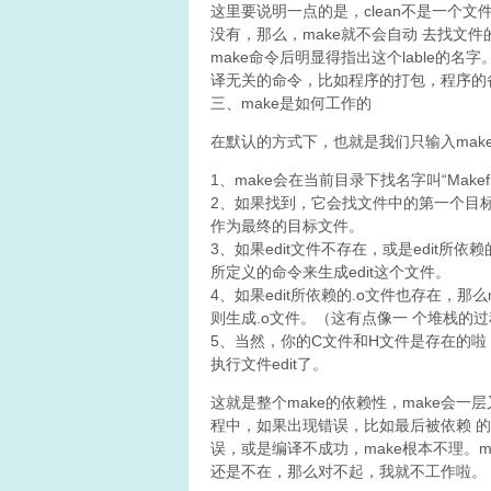
这里要说明一点的是，clean不是一个文
没有，那么，make就不会自动 去找文
make命令后明显得指出这个lable的名
译无关的命令，比如程序的打包，程序的
三、make是如何工作的
在默认的方式下，也就是我们只输入mak
1、make会在当前目录下找名字叫“Makefile
2、如果找到，它会找文件中的第一个目标文
作为最终的目标文件。
3、如果edit文件不存在，或是edit所
所定义的命令来生成edit这个文件。
4、如果edit所依赖的.o文件也存在，
则生成.o文件。（这有点像一 个堆栈的
5、当然，你的C文件和H文件是存在的啦，于
执行文件edit了。
这就是整个make的依赖性，make会
程中，如果出现错误，比如最后被依赖 的
误，或是编译不成功，make根本不理。
还是不在，那么对不起，我就不工作啦。