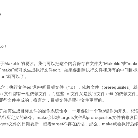
h
.o \
efile的易读。我们可以把这个内容保存在文件为“Makefile”或“makefi
make”就可以生成执行文件edit。如果要删除执行文件和所有的中间目标
ean”就可以了。
）包含：执行文件edit和中间目标文件（*.o），依赖文件（prerequisites）
 .o 文件都有一组依赖文件，而这些 .o 文件又是执行文件 edit 的依赖文件
哪些文件生成的，换言之，目标文件是哪些文件更新的。
了如何生成目标文件的操作系统命令，一定要以一个Tab键作为开头。记
定义的命令。make会比较targets文件和prerequisites文件的修改日
 targets文件的日期要新，或者target不存在的话，那么，make就会执行后