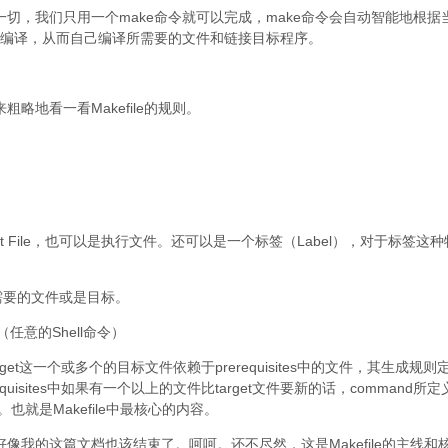
的这一切，我们只用一个make命令就可以完成，make命令会自动智能地根据
重编译，从而自己编译所需要的文件和链接目标程序。
粗略地看一看Makefile的规则。
ect File，也可以是执行文件。还可以是一个标签（Label），对于标签这种
et所需要的文件或是目标。
（任意的Shell命令）
t这一个或多个的目标文件依赖于prerequisites中的文件，其生成规则
quisites中如果有一个以上的文件比target文件要新的话，command所定
。也就是Makefile中最核心的内容。
，好像我的这篇文档也该结束了。呵呵。还不尽然，这是Makefile的主线和