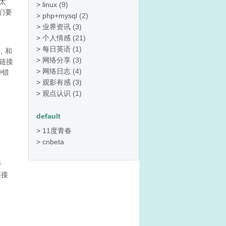
太
linux
(9)
们要
php+mysql
(2)
业界资讯
(3)
个人情感
(21)
每日英语
(1)
，和
网络分享
(3)
，链接
网络日志
(4)
种错
观影有感
(3)
观点认识
(1)
default
11度青春
cnbeta
手
链接