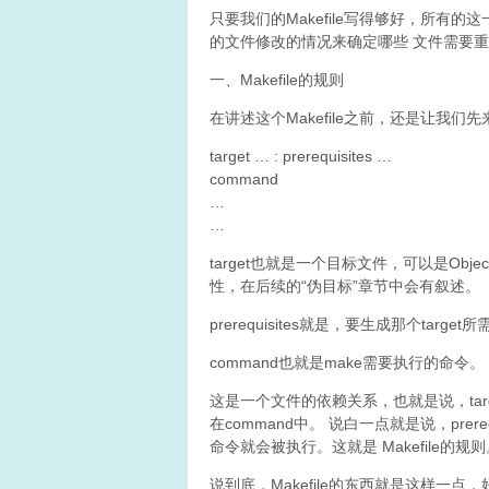
只要我们的Makefile写得够好，所有
的文件修改的情况来确定哪些 文件需要
一、Makefile的规则
在讲述这个Makefile之前，还是让我们先来
target … : prerequisites …
command
…
…
target也就是一个目标文件，可以是Obj
性，在后续的“伪目标”章节中会有叙述。
prerequisites就是，要生成那个targ
command也就是make需要执行的命令。
这是一个文件的依赖关系，也就是说，targe
在command中。 说白一点就是说，prere
命令就会被执行。这就是 Makefile的规则
说到底，Makefile的东西就是这样一点