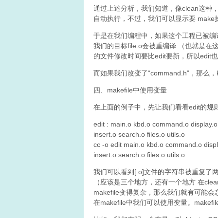
通过上述分析，我们知道，像clean这
自动执行，不过，我们可以显示要 make执
于是在我们编程中，如果这个工程已被编译
我们的目标file.o会被重编译 （也就是在
的文件修改时间要比edit要新，所以edi
而如果我们改变了“command.h”，那么，kd
四、makefile中使用变量
在上面的例子中，先让我们看看edit的规
edit : main.o kbd.o command.o display.o
insert.o search.o files.o utils.o
cc -o edit main.o kbd.o command.o displ
insert.o search.o files.o utils.o
我们可以看到[.o]文件的字符串被重复了
（应该是三个地方，还有一个地方 在cle
makefile变得复杂，那么我们就有可能
在makefile中我们可以使用变量。mak