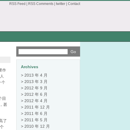
RSS Feed
|
RSS Comments
|
twitter
|
Contact
Archives
要作
2013 年 4 月
业人
2013 年 3 月
一个
2012 年 9 月
2012 年 6 月
个目
2012 年 4 月
，甚
2011 年 12 月
2011 年 6 月
2011 年 5 月
高了
2010 年 12 月
这个