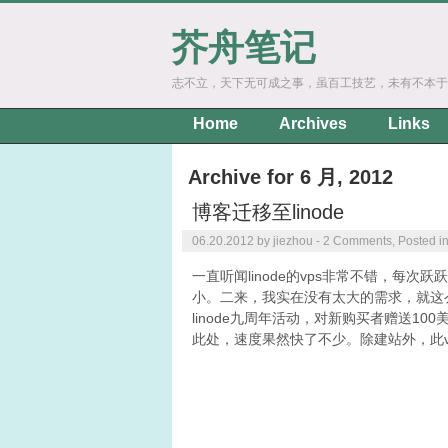
芥舟笔记
志不立，天下无可成之事，虽百工技艺，未有不本于
Home
Archives
Links
Archive for 6 月, 2012
博客迁移至linode
06.20.2012 by jiezhou -
2 Comments
, Posted i
一直听闻linode的vps非常不错，每
小。二来，我实在没有太大的需求，就这
linode九周年活动，对新购买者赠送1
此处，速度果然快了不少。除建站外，此