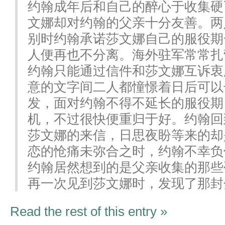
约翰成年后和自己的醉心于收集硬
文娜却对约翰的父亲十分友善。两
别时约翰承诺莎文娜自己的服役期
人便再也不分离。海外驻军常常扎
约翰只能通过信件和莎文娜互诉衷
意的文字间二人都憧憬着日后可以
发，面对约翰不得不延长的服役期
机，不过很快便重归于好。约翰回
莎文娜的来信，日思夜盼等来的却
恋的怆痛未弥合之时，约翰不幸负
约翰居然想到的是父亲收集的那些
再一次见到莎文娜时，发现了那封
Read the rest of this entry »