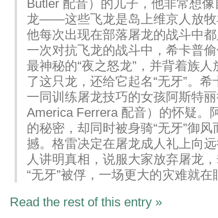
Butler 配音）的儿子，他非常
龙——这些飞龙是岛上维京人放牧
他每次出现在部落屠龙的战斗中都
一次对抗飞龙的战斗中，希卡普偷
最神秘的“夜之怒龙”，并背着族
了这只龙，还给它起名“无牙”。
一同训练屠龙技巧的女孩阿斯特丽
America Ferrera 配音）的
的秘密，却同时被身骑“无牙”御
撼。格雷决定在屠龙成人礼上向远
人讲明真相，说服大家放弃屠龙，
“无牙”被俘，一场更大的灾难就在
Read the rest of this entry »