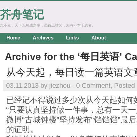
芥舟笔记
志不立，天下无可成之事，虽百工技艺，未有不本于志者。
Home
Archives
Links
About
Archive for the ‘每日英语’ Ca
从今天起，每日读一篇英语文
03.11.2013 by jiezhou -
0 Comment
, Posted
已经记不得说过多少次从今天起如何
“只要认真坚持做一件事，总有一天一
微博“古城钟楼”坚持发布“铛铛铛”最
的证明。