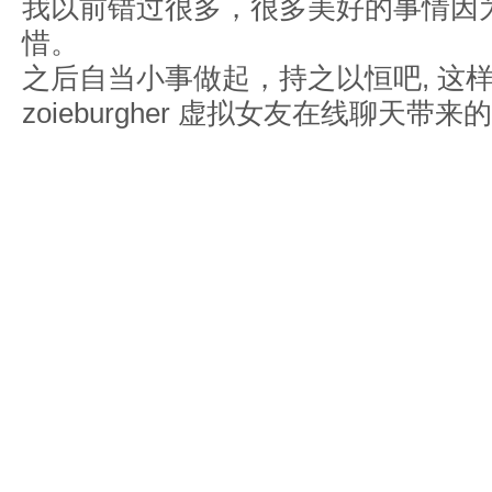
我以前错过很多，很多美好的事情因
惜。
之后自当小事做起，持之以恒吧, 这
zoieburgher
虚拟女友在线聊天带来的